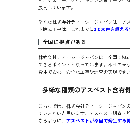
断、辞去工事、ダイオキシン対策工事や空
展開しています。
そんな株式会社ティーシージャパンは、ア
ト除去工事は、これまでに
3,000件を超
全国に拠点がある
株式会社ティーシージャパンは、全国に拠
できるポイントとなっています。本社の東
費用で安心・安全な工事や調査を実現でき
多様な種類のアスベスト含有
こちらでは、株式会社ティーシージャパン
ていきたいと思います。アスベスト調査・
きるように、
アスベストが原因で発生する