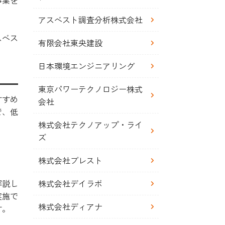
事業を
アスベスト調査分析株式会社
スベス
有限会社東央建設
日本環境エンジニアリング
東京パワーテクノロジー株式
すすめ
会社
で、低
株式会社テクノアップ・ライ
ズ
株式会社ブレスト
株式会社デイラボ
解説し
実施で
株式会社ディアナ
す。