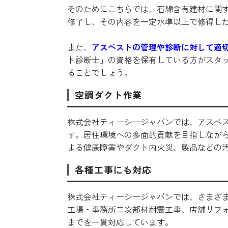
そのためにこちらでは、石綿含有建材に関
修了し、その内容を一定水準以上で修得し
また、
アスベストの管理や診断に対して適
ト診断士」の資格を保有している方がスタ
ることでしょう。
空調ダクト作業
株式会社ティーシージャパンでは、アスベ
す。居住環境への多面的貢献を目指しなが
よる健康障害やダクト内火災、製品などの
各種工事にも対応
株式会社ティーシージャパンでは、さまざ
工場・事務所二次部材耐震工事、店舗リフ
までを一貫対応しています。