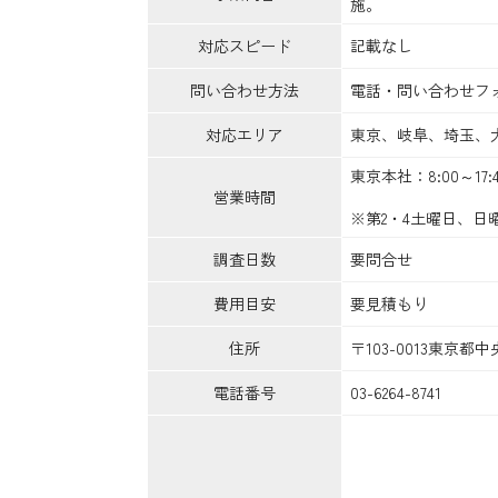
施。
対応スピード
記載なし
問い合わせ方法
電話・問い合わせフ
対応エリア
東京、岐阜、埼玉、
東京本社：8:00～17:4
営業時間
※第2・4土曜日、日
調査日数
要問合せ
費用目安
要見積もり
住所
〒103-0013東京都中
電話番号
03-6264-8741