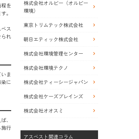
株式会社オルビー（オルビー
過程を
環境）
ます。
東京トリムテック株式会社
スベス
せられ
朝日エティック株式会社
株式会社環境管理センター
株式会社環境テクノ
ていま
株式会社ティーシージャパン
汚染に
株式会社ケーズブレインズ
株式会社オオスミ
えば、
ら施行
アスベスト関連コラム