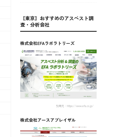
【東京】おすすめのアスベスト調
査・分析会社
株式会社EFAラボラトリーズ
引用元：https://www.efa.co.jp/
株式会社アースアプレイザル