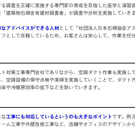
する調査を正確に実施する専門家の育成を目指した座学と演習
た「建築物石綿含有建材調査者」が調査や分析を実施していき
切なアドバイスができる人材
として「社団法人日本石綿協会ア
ッフとして在籍しているため、お客さんは安心して、作業を任
スト対策工事専門会社でありながら、空調ダクト作業も実施し
ら、空調設備の保守点検や清掃を実施していくことで、ダクト
汚染や冷暖房効率の低下などを防いでいきます。
まな
工事にも対応しているというのも大きなポイント
です。例
ォーム工事や外壁改修工事など、店舗やオフィスのデザインか