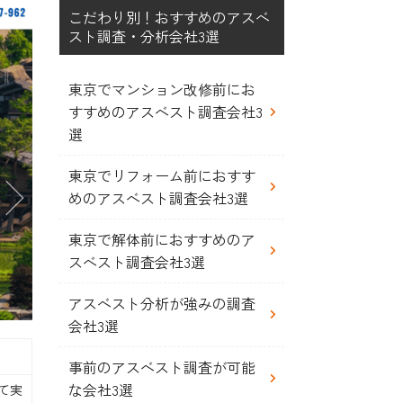
こだわり別！おすすめのアスベ
スト調査・分析会社3選
東京でマンション改修前にお
すすめのアスベスト調査会社3
選
東京でリフォーム前におすす
めのアスベスト調査会社3選
東京で解体前におすすめのア
スベスト調査会社3選
アスベスト分析が強みの調査
会社3選
事前のアスベスト調査が可能
な会社3選
て実