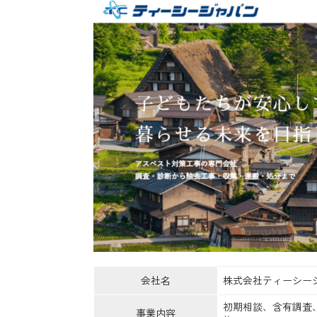
会社名
株式会社ティーシー
初期相談、含有調査
事業内容