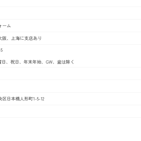
ォーム
大阪、上海に支店あり
5
曜日、祝日、年末年始、GW、盆は除く
央区日本橋人形町1-5-12