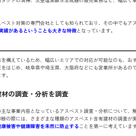
調ダクトの清掃、次亜塩素酸水生成器の販売業務など、幅広く
スベスト対策の専門会社としても知られており、その中でもア
える実績があるということも大きな特徴
となっています。
点を構えているため、幅広いエリアでの対応が可能なのも、お
京をはじめ、岐阜県や埼玉県、大阪府などにも営業所があるの
ます。
健材の調査・分析を調査
の主な事業内容となっているアスベスト調査・分析について、
診断の際には、さまざまな種類のアスベスト含有建材の調査が
健康被害や健康障害を未然に防止する
ことを第一に考えていま