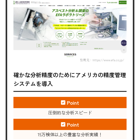
引用元：https://www.efa.co.jp/
確かな分析精度のためにアメリカの精度管理
システムを導入
Point
圧倒的な分析スピード
Point
15万検体以上の豊富な分析実績！