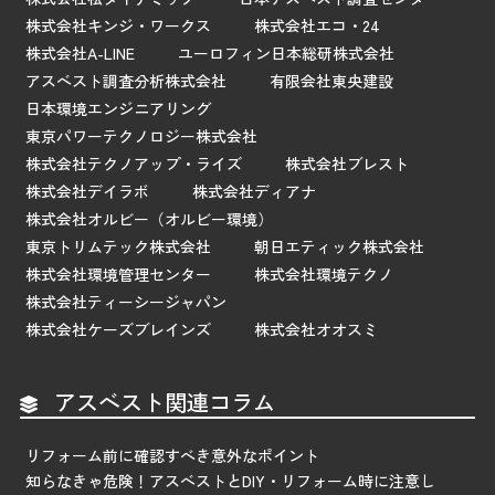
株式会社キンジ・ワークス
株式会社エコ・24
株式会社A-LINE
ユーロフィン日本総研株式会社
アスベスト調査分析株式会社
有限会社東央建設
日本環境エンジニアリング
東京パワーテクノロジー株式会社
株式会社テクノアップ・ライズ
株式会社ブレスト
株式会社デイラボ
株式会社ディアナ
株式会社オルビー（オルビー環境）
東京トリムテック株式会社
朝日エティック株式会社
株式会社環境管理センター
株式会社環境テクノ
株式会社ティーシージャパン
株式会社ケーズブレインズ
株式会社オオスミ
アスベスト関連コラム
リフォーム前に確認すべき意外なポイント
知らなきゃ危険！アスベストとDIY・リフォーム時に注意し