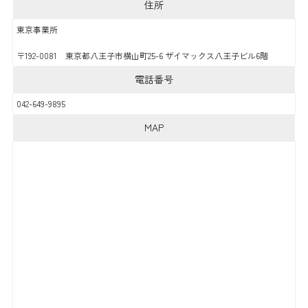
住所
東京事業所
〒192-0081 東京都八王子市横山町25-6 ザイマックス八王子ビル6階
電話番号
042-649-9895
MAP