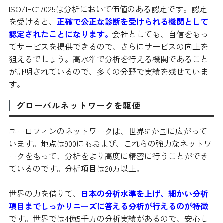
ISO/IEC17025は分析において価値のある認定です。認定
を受けると、
正確で公正な診断を受けられる機関として
認定されたことになります。
会社としても、自信をもっ
てサービスを提供できるので、さらにサービスの向上を
狙えるでしょう。高水準で分析を行える機関であること
が証明されているので、多くの分野で実績を残せていま
す。
グローバルネットワークを駆使
ユーロフィンのネットワークは、世界61か国に広がって
います。地点は900にもおよび、これらの強力なネットワ
ークをもって、分析をより高度に精密に行うことができ
ているのです。分析項目は20万以上。
世界の力を借りて、
日本の分析水準を上げ、細かい分析
項目までしっかりニーズに答える分析が行えるのが特徴
です。世界では4億5千万の分析実績があるので、安心し