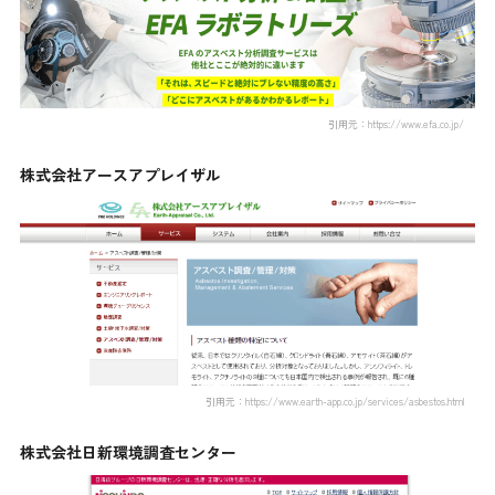
引用元：https://www.efa.co.jp/
株式会社アースアプレイザル
引用元：https://www.earth-app.co.jp/services/asbestos.html
株式会社日新環境調査センター