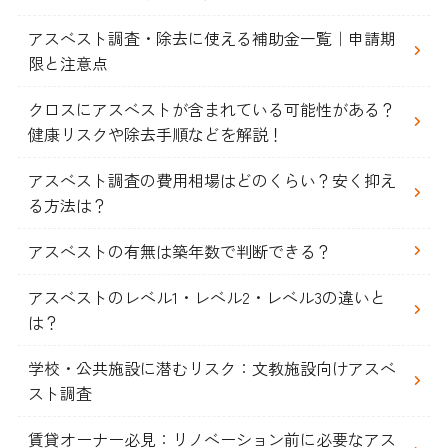
アスベスト調査・除去に使える補助金一覧｜申請期
限と注意点
クロスにアスベストが含まれている可能性がある？
健康リスクや除去手順などを解説！
アスベスト調査の費用相場はどのくらい？安く抑え
る方法は？
アスベストの有無は築年数で判断できる？
アスベストのレベル1・レベル2・レベル3の違いと
は？
学校・公共施設に潜むリスク：文教施設向けアスベ
スト調査
賃貸オーナー必見：リノベーション前に必要なアス