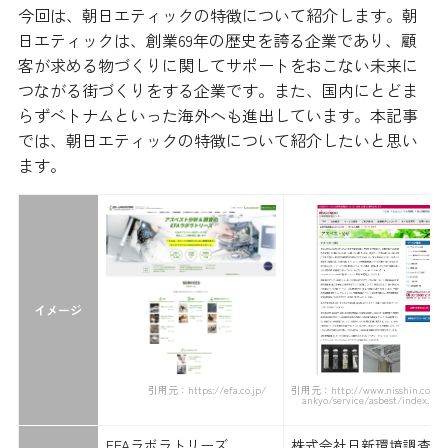
今回は、朝日エティックの特徴について紹介します。朝
日エティックは、創業69年の歴史を誇る企業であり、顧
客が求める物づくりに関してサポートをおこない未来に
つながる街づくりをする企業です。また、国内にとどま
らずベトナムといった海外へも進出しています。本記事
では、朝日エティックの特徴について紹介したいと思い
ます。
イメージ
引用元：https://efa.co.jp/
引用元：http://www.nisshin.co.jp/
ankyo/service/asbest/index.htm
EFAラボラトリーズ
株式会社日新環境調査セ