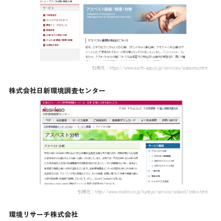
引用元：https://www.earth-app.co.jp/services/asbestos.html
株式会社日新環境調査センター
引用元：http://www.nisshin.co.jp/kankyo/service/asbest/index.html
環境リサーチ株式会社