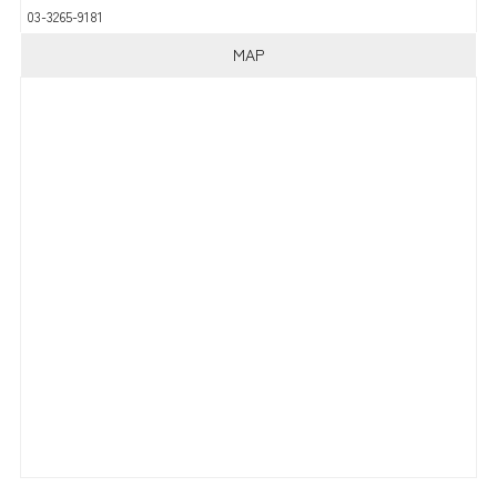
03-3265-9181
MAP