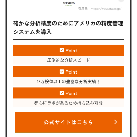
引用元：https://www.efa.co.jp/
確かな分析精度のためにアメリカの精度管理
システムを導入
Point
圧倒的な分析スピード
Point
15万検体以上の豊富な分析実績！
Point
都心にラボがあるため持ち込み可能
公式サイトはこちら