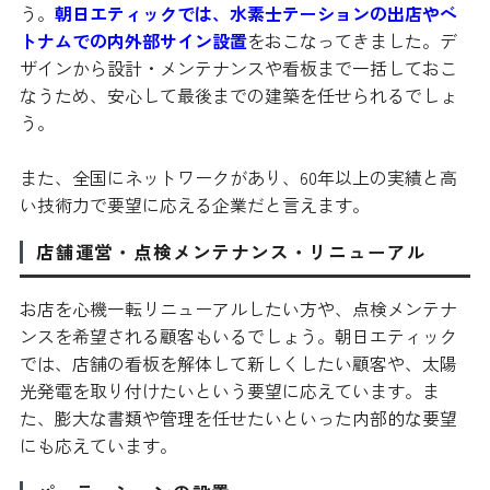
う。
朝日エティックでは、水素士テーションの出店やベ
トナムでの内外部サイン設置
をおこなってきました。デ
ザインから設計・メンテナンスや看板まで一括しておこ
なうため、安心して最後までの建築を任せられるでしょ
う。
また、全国にネットワークがあり、60年以上の実績と高
い技術力で要望に応える企業だと言えます。
店舗運営・点検メンテナンス・リニューアル
お店を心機一転リニューアルしたい方や、点検メンテナ
ンスを希望される顧客もいるでしょう。朝日エティック
では、店舗の看板を解体して新しくしたい顧客や、太陽
光発電を取り付けたいという要望に応えています。ま
た、膨大な書類や管理を任せたいといった内部的な要望
にも応えています。