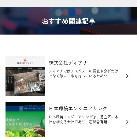
おすすめ関連記事
株式会社ディアナ
ディアナではアスベストの調査や分析だけ
でなく除去工事も行っているためワ ....
日本環境エンジニアリング
日本環境エンジニアリングは、足立区に本
社を構える会社であり、石綿含有建 ....