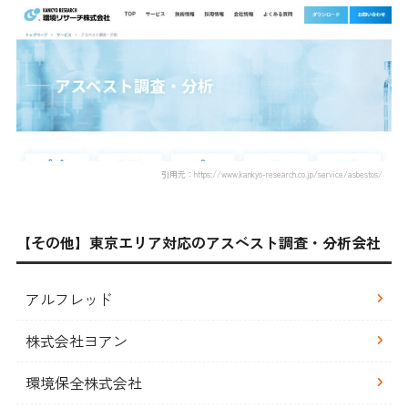
引用元：https://www.kankyo-research.co.jp/service/asbestos/
【その他】東京エリア対応のアスベスト調査・分析会社
アルフレッド
株式会社ヨアン
環境保全株式会社