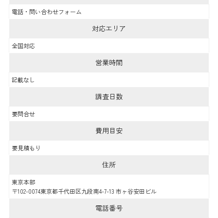
電話・問い合わせフォーム
対応エリア
全国対応
営業時間
記載なし
調査日数
要問合せ
費用目安
要見積もり
住所
東京本部
〒102-0074東京都千代田区九段南4-7-13 市ヶ谷安田ビル
電話番号