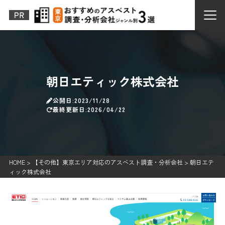
朝日エティック株式会社
公開日:2023/11/28
最終更新日:2026/04/22
HOME
>
【その他】東京エリア対応のアスベスト調査・分析会社
>
朝日エテ
ィック株式会社