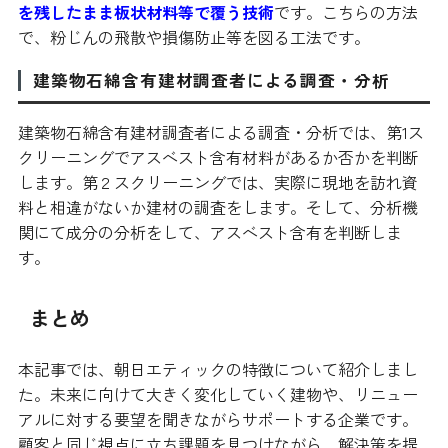
を残したまま板状材料等で覆う技術
です。こちらの方法
で、粉じんの飛散や損傷防止等を図る工法です。
建築物石綿含有建材調査者による調査・分析
建築物石綿含有建材調査者による調査・分析では、第1ス
クリーニングでアスベスト含有材料があるか否かを判断
します。第２スクリーニングでは、実際に現地を訪れ資
料と相違がないか建材の調査をします。そして、分析機
関にて成分の分析をして、アスベスト含有を判断しま
す。
まとめ
本記事では、朝日エティックの特徴について紹介しまし
た。未来に向けて大きく変化していく建物や、リニュー
アルに対する要望を聞きながらサポートする企業です。
顧客と同じ視点に立ち課題を見つけながら、解決策を提